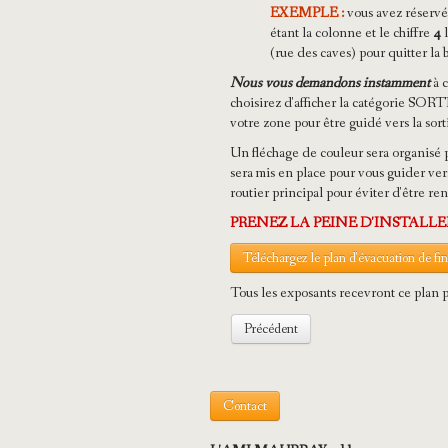
EXEMPLE :
vous avez réserv
étant la colonne et le chiffre
4
l
(rue des caves) pour quitter la 
Nous vous demandons instamment
à c
choisirez d'afficher la catégorie SORTIE
votre zone pour être guidé vers la sorti
Un fléchage de couleur sera organisé 
sera mis en place pour vous guider ver
routier principal pour éviter d'être ren
PRENEZ LA PEINE D'INSTALL
Téléchargez le plan d'évacuation de fi
Tous les exposants recevront ce plan p
Précédent
Contact