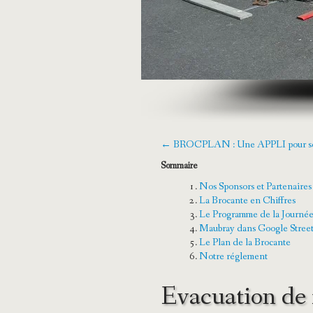
← BROCPLAN : Une APPLI pour se géo
Sommaire
Nos Sponsors et Partenaire
La Brocante en Chiffres
Le Programme de la Journé
Maubray dans Google Stree
Le Plan de la Brocante
Notre réglement
Evacuation de 