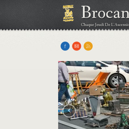
Brocan
Chaque Jeudi De L'Ascensi
‹