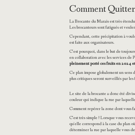
Comment Quitter 
La Brocante du Marais est très étendue 
Les brocanteurs sont fatigués et veulen
Cependant, cette précipitation à vouloi
est faite aux organisateurs.
C'est pourquoi, dans le but de toujour
en collaboration avec les services de 
pleinement porté ces fruits en 2024 e
Ce plan impose globalement un sens de
plus critiques seront surveillés par le
Le site de la brocante a donc été div
couleur qui indique la rue par laquel
Comment repérer la zone dont vous fai
C'est très simple ! Lorsque vous recev
qu'elle correspond à la case du plan 
déterminer la rue par laquelle vous de