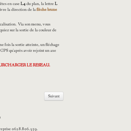
 êtes en case
L4
du plan, la lettre
L
ivre la direction de la
flèche brune
ocalisation. Via son menu, vous
quiez sur la sortie de la couleur de
fois la sortie atteinte, un fléchage
 GPS qu'après avoir rejoint un axe
SURCHARGER LE RESEAU.
Suivant
s
reprise 0628.806.359.